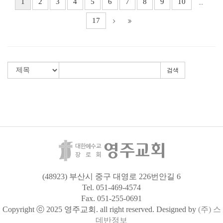
1
2
3
4
5
6
7
8
9
10
...
17
검색
(48923) 부산시 중구 대영로 226번안길 6
Tel. 051-469-4574
Fax. 051-255-0691
Copyright ⓒ 2025 영주교회. all right reserved. Designed by
(주) 스
데반정보