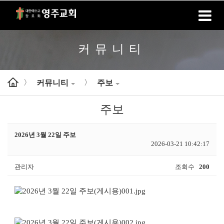
홈
로그인
회원가입
커뮤니티
커뮤니티
주보
>
>
주보
2026년 3월 22일 주보
2026-03-21 10:42:17
관리자
조회수
200