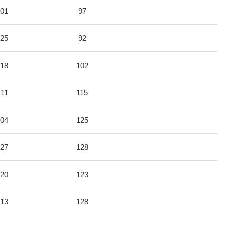
-01
97
-25
92
-18
102
-11
115
-04
125
-27
128
-20
123
-13
128