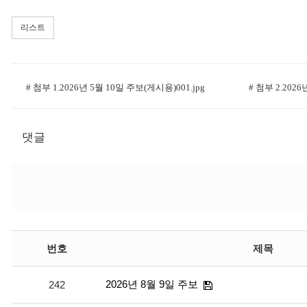
리스트
# 첨부 1.2026년 5월 10일 주보(게시용)001.jpg
# 첨부 2.2026
댓글
번호
제목
2026년 8월 9일 주보
242