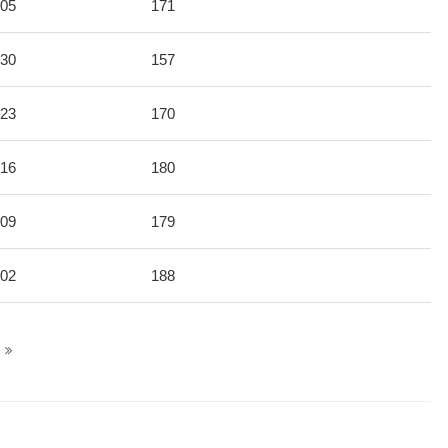
-05
171
-30
157
-23
170
-16
180
-09
179
-02
188