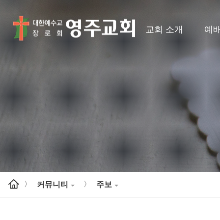
교회 소개
예
커뮤니티
주보
>
>