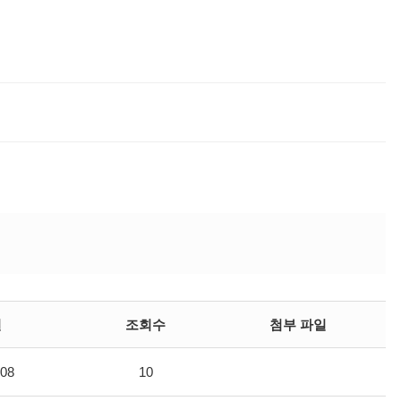
일
조회수
첨부 파일
-08
10