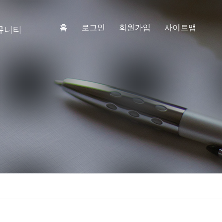
홈
로그인
회원가입
사이트맵
뮤니티