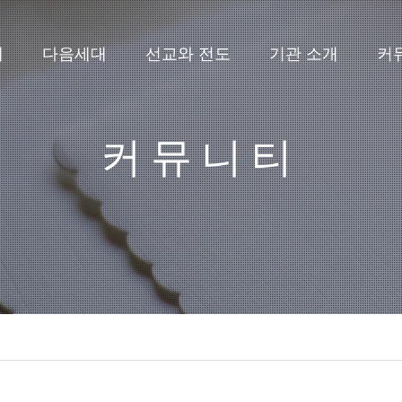
배
다음세대
선교와 전도
기관 소개
커
커뮤니티