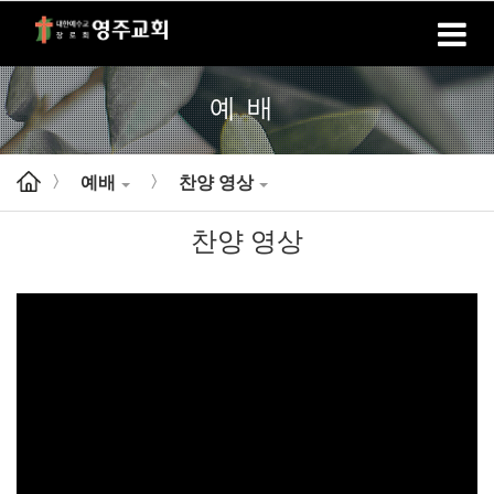
홈
로그인
회원가입
예배
예배
찬양 영상
>
>
찬양 영상