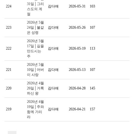
31일│그리
224
김다애
2026-05-31
103
스도의 계
절
2026년 5월
223
24일│불같
김다애
2026-05-26
107
은 성령
2026년 5월
17일│길을
222
김다애
2026-05-19
113
만드시는
주
2026년 5월
221
10일│어버
김다애
2026-05-13
107
이 사랑
2026년 4월
220
26일│거룩
김다애
2026-04-28
145
하신 왕
2026년 4월
19일│주와
219
김다애
2026-04-21
157
함께 가리
라