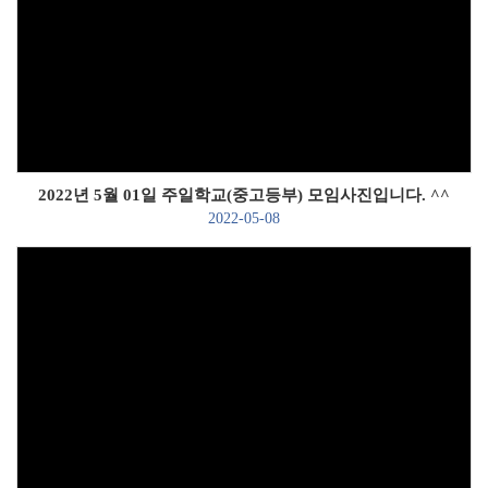
Views
2022년 5월 01일 주일학교(중고등부) 모임사진입니다. ^^
2022-05-08
Views