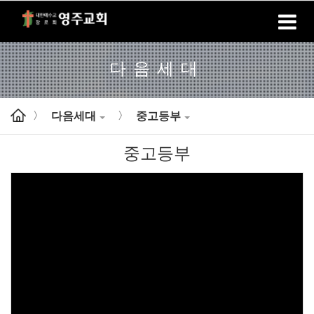
홈
로그인
회원가입
다음세대
다음세대
중고등부
>
>
중고등부
Views