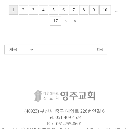
1
2
3
4
5
6
7
8
9
10
...
17
검색
(48923) 부산시 중구 대영로 226번안길 6
Tel. 051-469-4574
Fax. 051-255-0691