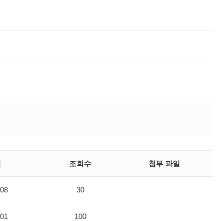
일
조회수
첨부 파일
-08
30
-01
100