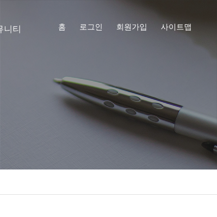
홈
로그인
회원가입
사이트맵
뮤니티