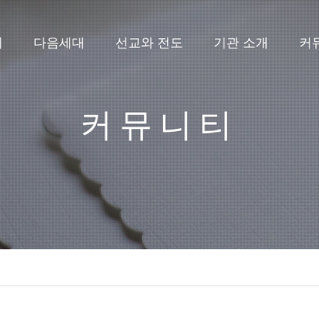
배
다음세대
선교와 전도
기관 소개
커
커뮤니티