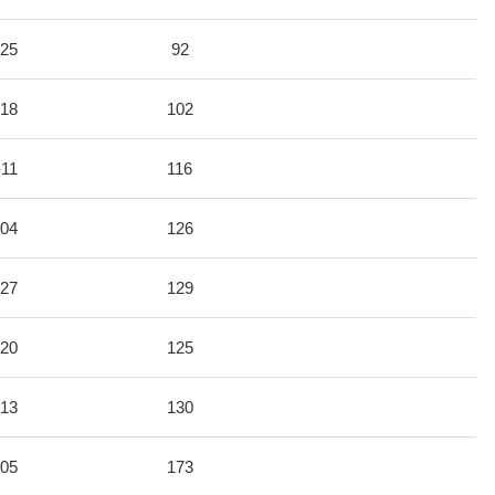
-25
92
-18
102
-11
116
-04
126
-27
129
-20
125
-13
130
-05
173