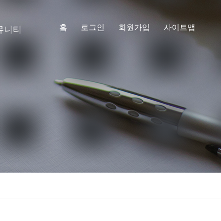
홈
로그인
회원가입
사이트맵
뮤니티