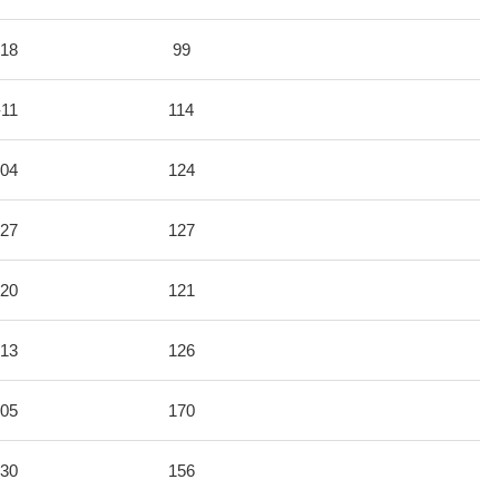
-18
99
-11
114
-04
124
-27
127
-20
121
-13
126
-05
170
-30
156