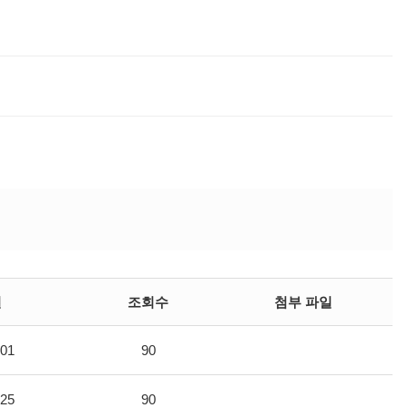
일
조회수
첨부 파일
-01
90
-25
90