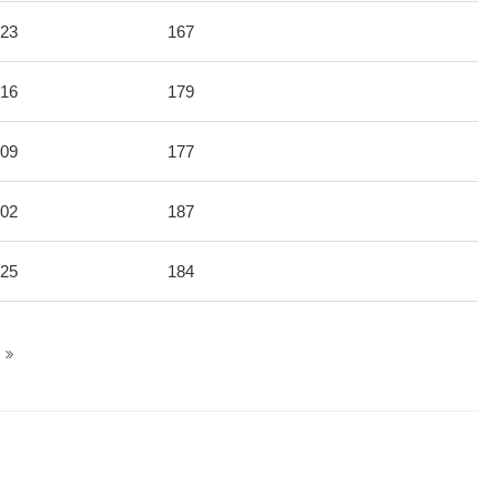
-23
167
-16
179
-09
177
-02
187
-25
184