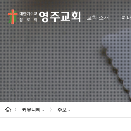
교회 소개
예
커뮤니티
주보
>
>