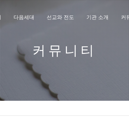
배
다음세대
선교와 전도
기관 소개
커
커뮤니티