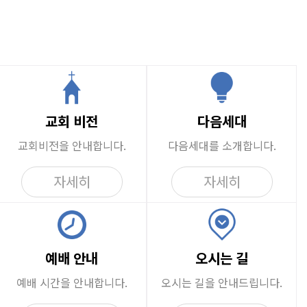
홈
로그인
회원가입
사이트맵
뮤니티
교회 비전
다음세대
교회비전을
안내합니다.
다음세대를
소개합니다.
자세히
자세히
예배 안내
오시는 길
예배 시간을
안내합니다.
오시는 길을
안내드립니다.