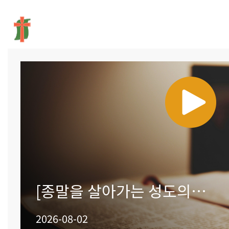
교회 소개
예
[종말을 살아가는 성도의
자세7] 가짜를 조심하라!
2026-08-02