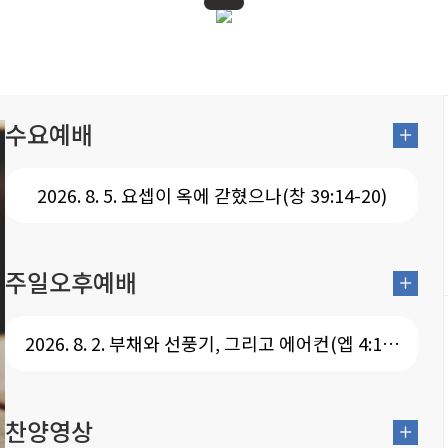
배
다음세대
선교와 전도
기관 소개
커
수요예배
2026. 8. 5. 요셉이 옥에 갇혔으나(창 39:14-20)
주일오후예배
2026. 8. 2. 부채와 선풍기, 그리고 에어컨(엡 4:13-
16)
찬양영상