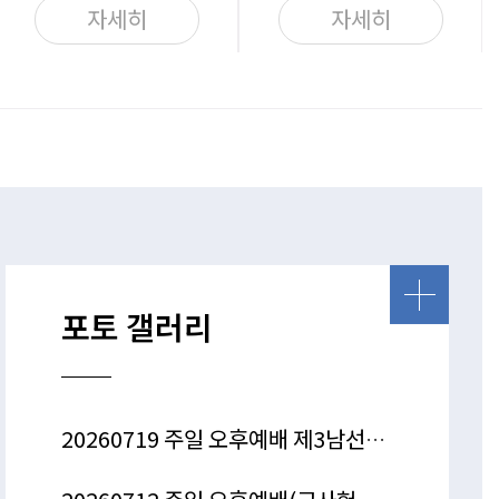
자세히
자세히
포토 갤러리
20260719 주일 오후예배 제3남선교회 특송