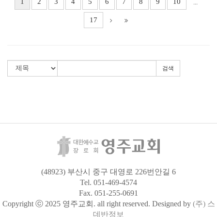
1
2
3
4
5
6
7
8
9
10
...
17
검색
(48923) 부산시 중구 대영로 226번안길 6
Tel. 051-469-4574
Fax. 051-255-0691
Copyright ⓒ 2025 영주교회. all right reserved. Designed by
(주) 스
데반정보