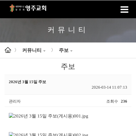
홈
로그인
회원가입
커뮤니티
커뮤니티
주보
>
>
주보
2026년 3월 15일 주보
2026-03-14 11:07:13
관리자
조회수
236