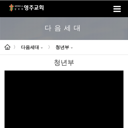
홈
로그인
회원가입
다음세대
다음세대
청년부
>
>
청년부
Views