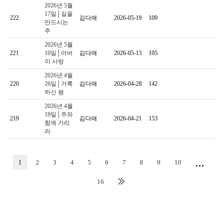
2026년 5월
17일│길을
222
김다애
2026-05-19
109
만드시는
주
2026년 5월
221
10일│어버
김다애
2026-05-13
105
이 사랑
2026년 4월
220
26일│거룩
김다애
2026-04-28
142
하신 왕
2026년 4월
19일│주와
219
김다애
2026-04-21
153
함께 가리
라
...
1
2
3
4
5
6
7
8
9
10
16