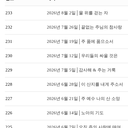
233
2026년 8월 2일│물 위를 걷는 자
232
2026년 7월 26일│끝없는 주님의 참사랑
231
2026년 7월 19일│주 품에 품으소서
230
2026년 7월 12일│우리들의 싸울 것은
229
2026년 7월 5일│감사해 & 주는 거룩
228
2026년 6월 28일│이 산지를 내게 주소서
227
2026년 6월 21일│주 예수 나의 산 소망
226
2026년 6월 14일│노아의 기도
225
2026년 6월 7일│오직 주의 사랑에 매여