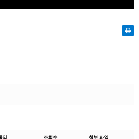
록일
조회수
첨부 파일