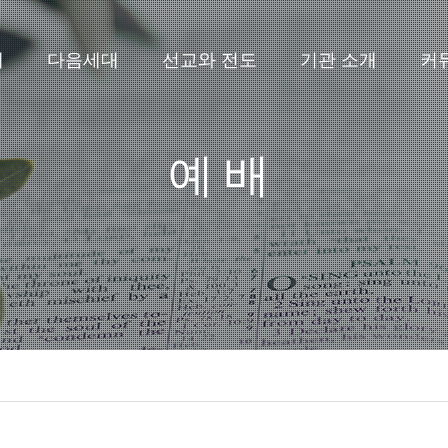
배
다음세대
선교와 전도
기관 소개
커
예배