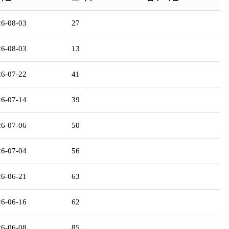
26-08-03
27
26-08-03
13
26-07-22
41
26-07-14
39
26-07-06
50
26-07-04
56
26-06-21
63
26-06-16
62
26-06-08
85