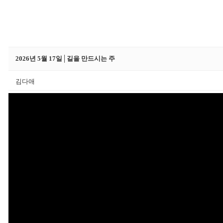
2026년 5월 17일│길을 만드시는 주
김다애