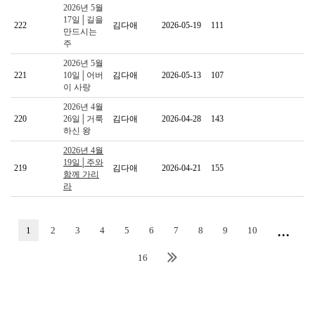
2026년 5월
17일│길을
222
김다애
2026-05-19
111
만드시는
주
2026년 5월
221
10일│어버
김다애
2026-05-13
107
이 사랑
2026년 4월
220
26일│거룩
김다애
2026-04-28
143
하신 왕
2026년 4월
19일│주와
219
김다애
2026-04-21
155
함께 가리
라
...
1
2
3
4
5
6
7
8
9
10
16