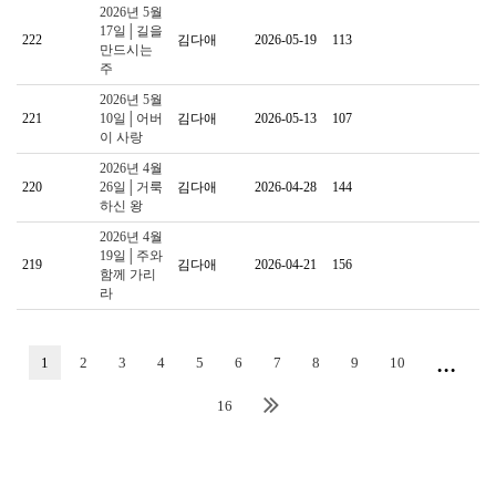
2026년 5월
17일│길을
222
김다애
2026-05-19
113
만드시는
주
2026년 5월
221
10일│어버
김다애
2026-05-13
107
이 사랑
2026년 4월
220
26일│거룩
김다애
2026-04-28
144
하신 왕
2026년 4월
19일│주와
219
김다애
2026-04-21
156
함께 가리
라
...
1
2
3
4
5
6
7
8
9
10
16