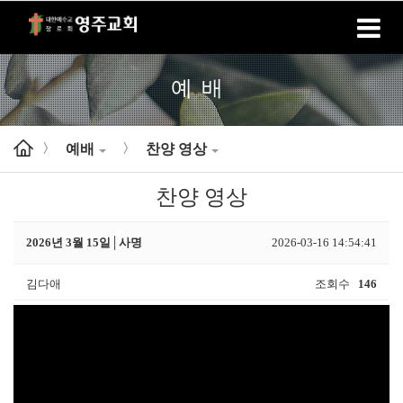
홈
로그인
회원가입
예배
예배
찬양 영상
>
>
찬양 영상
2026년 3월 15일│사명
2026-03-16 14:54:41
김다애
조회수
146