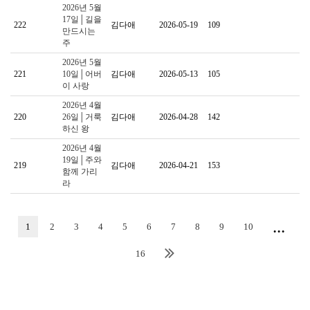
2026년 5월
17일│길을
222
김다애
2026-05-19
109
만드시는
주
2026년 5월
221
10일│어버
김다애
2026-05-13
105
이 사랑
2026년 4월
220
26일│거룩
김다애
2026-04-28
142
하신 왕
2026년 4월
19일│주와
219
김다애
2026-04-21
153
함께 가리
라
...
1
2
3
4
5
6
7
8
9
10
16