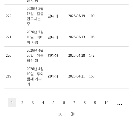
은 성령
2026년 5월
17일│길을
222
김다애
2026-05-19
109
만드시는
주
2026년 5월
221
10일│어버
김다애
2026-05-13
105
이 사랑
2026년 4월
220
26일│거룩
김다애
2026-04-28
142
하신 왕
2026년 4월
19일│주와
219
김다애
2026-04-21
153
함께 가리
라
...
1
2
3
4
5
6
7
8
9
10
16