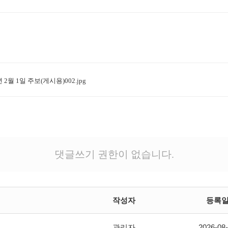
년 2월 1일 주보(게시용)002.jpg
댓글쓰기 권한이 없습니다.
작성자
등록
관리자
2026-08