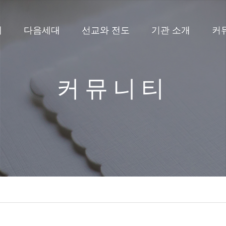
배
다음세대
선교와 전도
기관 소개
커
커뮤니티