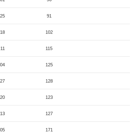
-25
91
-18
102
-11
115
-04
125
-27
128
-20
123
-13
127
-05
171