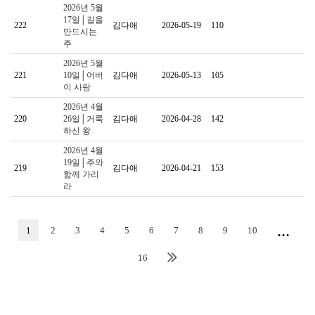
2026년 5월
17일│길을
222
김다애
2026-05-19
110
만드시는
주
2026년 5월
221
10일│어버
김다애
2026-05-13
105
이 사랑
2026년 4월
220
26일│거룩
김다애
2026-04-28
142
하신 왕
2026년 4월
19일│주와
219
김다애
2026-04-21
153
함께 가리
라
...
1
2
3
4
5
6
7
8
9
10
16