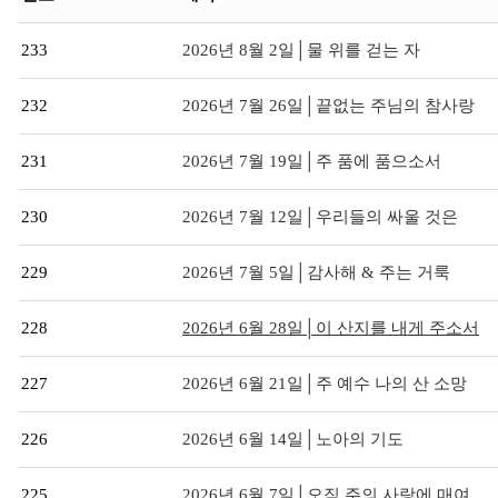
233
2026년 8월 2일│물 위를 걷는 자
232
2026년 7월 26일│끝없는 주님의 참사랑
231
2026년 7월 19일│주 품에 품으소서
230
2026년 7월 12일│우리들의 싸울 것은
229
2026년 7월 5일│감사해 & 주는 거룩
228
2026년 6월 28일│이 산지를 내게 주소서
227
2026년 6월 21일│주 예수 나의 산 소망
226
2026년 6월 14일│노아의 기도
225
2026년 6월 7일│오직 주의 사랑에 매여