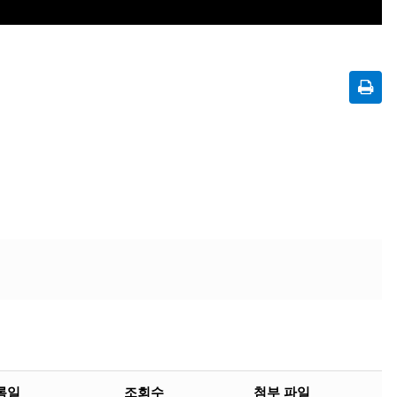
록일
조회수
첨부 파일