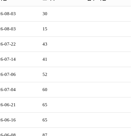
26-08-03
30
26-08-03
15
26-07-22
43
26-07-14
41
26-07-06
52
26-07-04
60
26-06-21
65
26-06-16
65
26-06-08
87