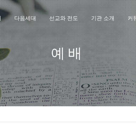
배
다음세대
선교와 전도
기관 소개
커
예배