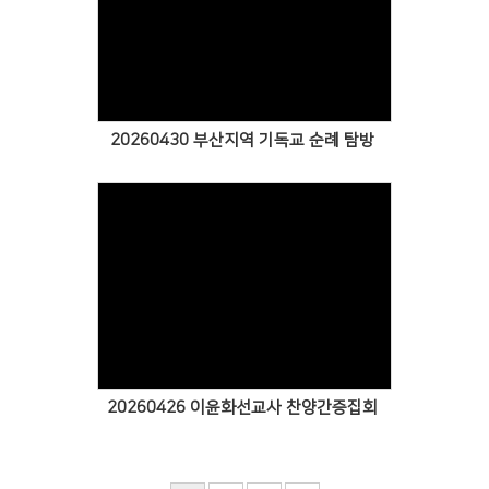
Views
20260430 부산지역 기독교 순례 탐방
Views
20260426 이윤화선교사 찬양간증집회