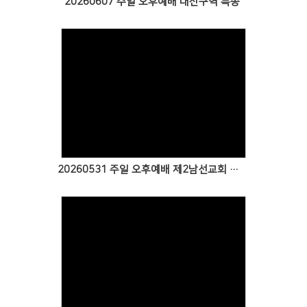
20260607 주일 오후예배 대신구역 특송
Views
20260531 주일 오후예배 제2남선교회 특송
Views