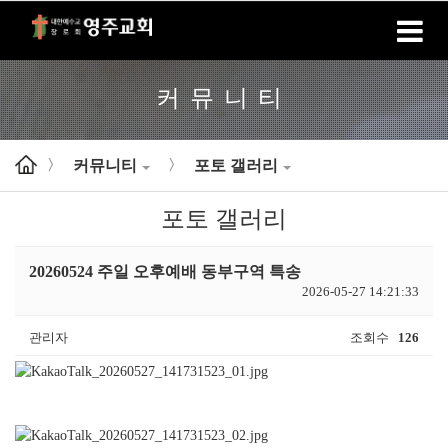
홈
로그인
회원가입
커뮤니티
커뮤니티
포토 갤러리
>
>
포토 갤러리
20260524 주일 오후예배 동부구역 특송
2026-05-27 14:21:33
관리자
조회수
126