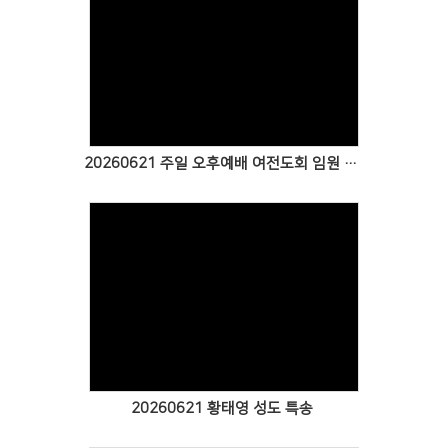
Views
20260621 주일 오후예배 여전도회 임원 특송
Views
20260621 황태영 성도 특송