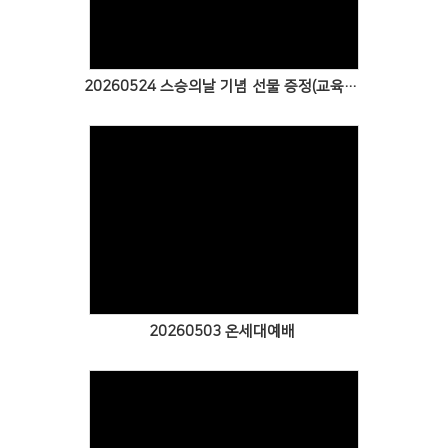
20260524 스승의날 기념 선물 증정(교육부 교사)
Views
20260503 온세대예배