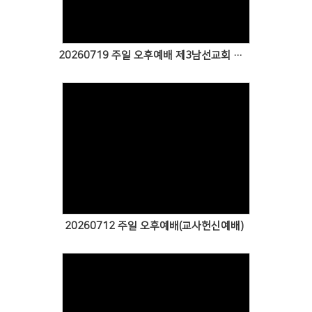
20260719 주일 오후예배 제3남선교회 특송
Views
20260712 주일 오후예배(교사헌신예배)