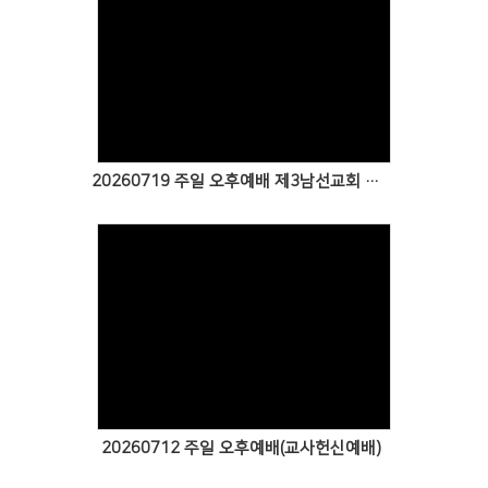
Views
20260719 주일 오후예배 제3남선교회 특송
Views
20260712 주일 오후예배(교사헌신예배)