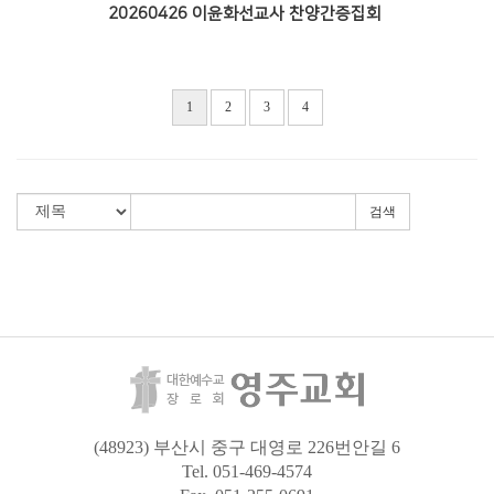
20260426 이윤화선교사 찬양간증집회
1
2
3
4
검색
(48923) 부산시 중구 대영로 226번안길 6
Tel. 051-469-4574