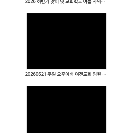
2026 하반기 맞이 및 교회학교 여름 사역을 위한 특별새벽기도회 특송
Views
20260621 주일 오후예배 여전도회 임원 특송
Views