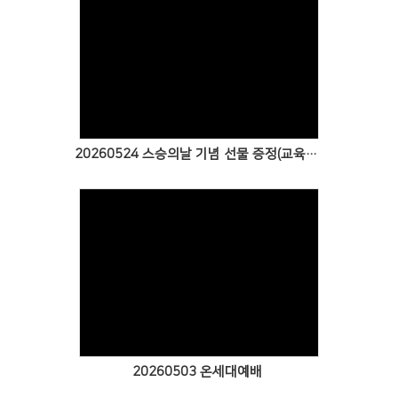
Views
20260524 스승의날 기념 선물 증정(교육부 교사)
Views
20260503 온세대예배