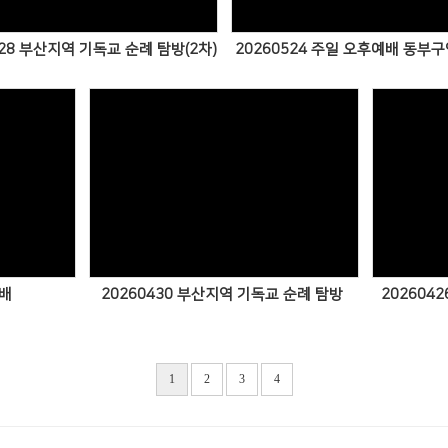
528 부산지역 기독교 순례 탐방(2차)
20260524 주일 오후예배 동부
Views
예배
20260430 부산지역 기독교 순례 탐방
20260
1
2
3
4