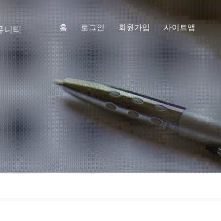
홈
로그인
회원가입
사이트맵
뮤니티