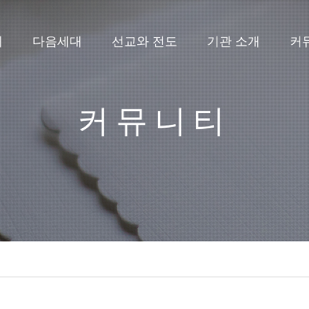
배
다음세대
선교와 전도
기관 소개
커
커뮤니티