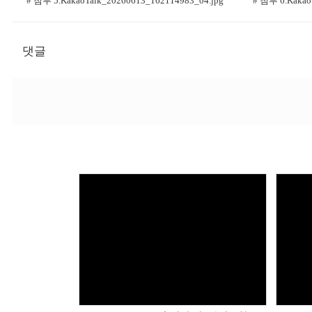
# 첨부 5.KakaoTalk_20260613_162114983_04.jpg
# 첨부 6.Kakao
댓글
Views