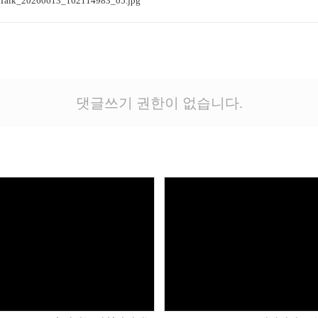
Talk_20260613_162114983_05.jpg
댓글쓰기 권한이 없습니다.
Views
Views