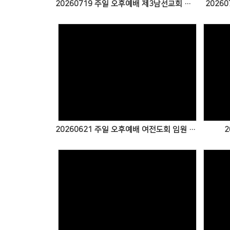
20260719 주일 오후예배 제3남선교회 특송
2026
Views
20260621 주일 오후예배 여전도회 임원 특송
2
Views