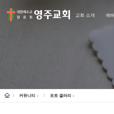
교회 소개
예
커뮤니티
포토 갤러리
>
>