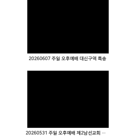
Views
20260607 주일 오후예배 대신구역 특송
Views
20260531 주일 오후예배 제2남선교회 특송