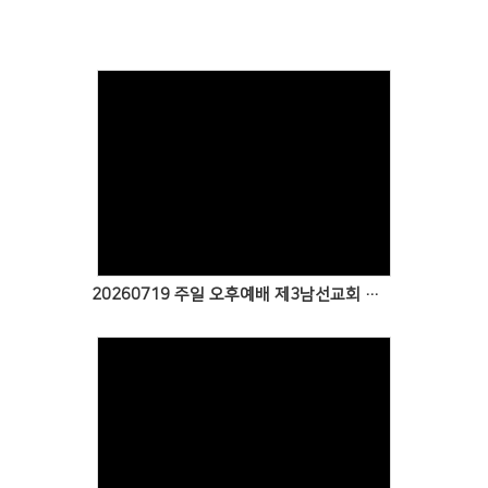
Views
20260719 주일 오후예배 제3남선교회 특송
Views