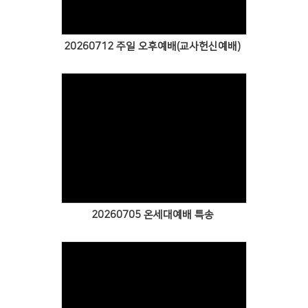
20260712 주일 오후예배(교사헌신예배)
Views
20260705 온세대예배 특송