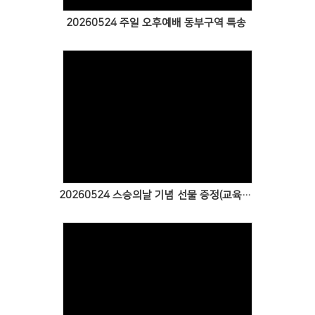
20260524 주일 오후예배 동부구역 특송
Views
20260524 스승의날 기념 선물 증정(교육부 교사)
Views