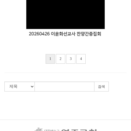
Views
20260426 이윤화선교사 찬양간증집회
1
2
3
4
검색