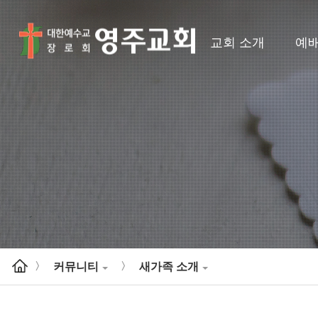
교회 소개
예
커뮤니티
새가족 소개
>
>