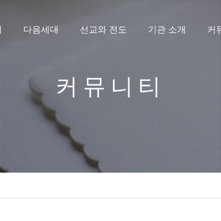
배
다음세대
선교와 전도
기관 소개
커
커뮤니티