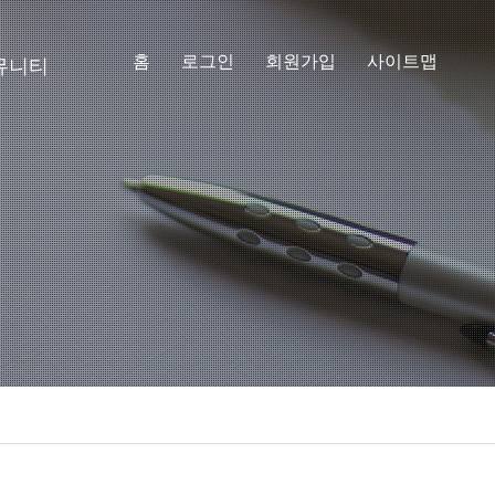
홈
로그인
회원가입
사이트맵
뮤니티