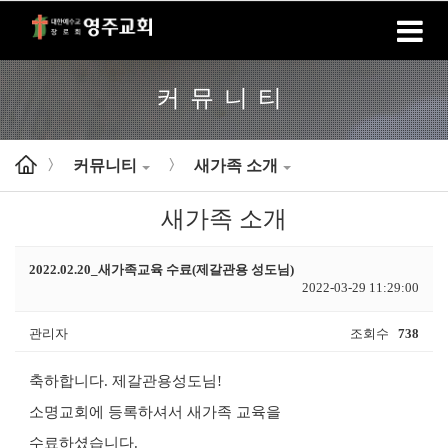
홈
로그인
회원가입
커뮤니티
커뮤니티
새가족 소개
>
>
새가족 소개
2022.02.20_새가족교육 수료(제갈관용 성도님)
2022-03-29 11:29:00
관리자
조회수
738
축하합니다. 제갈관용성도님!
소명교회에 등록하셔서 새가족 교육을
수료하셨습니다.