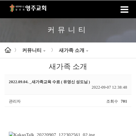
홈
로그인
회원가입
커뮤니티
커뮤니티
새가족 소개
>
>
새가족 소개
2022.09.04. _새가족교육 수료 ( 유영신 성도님 )
2022-09-07 12:38:48
관리자
조회수
701