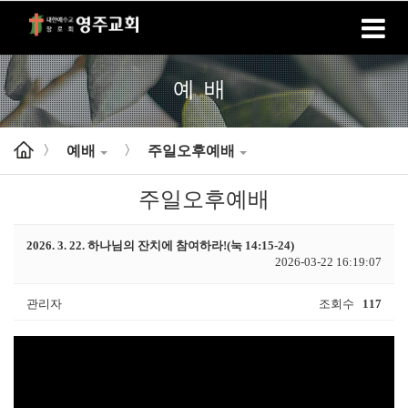
홈
로그인
회원가입
예배
예배
주일오후예배
>
>
주일오후예배
2026. 3. 22. 하나님의 잔치에 참여하라!(눅 14:15-24)
2026-03-22 16:19:07
관리자
조회수
117