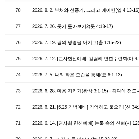
78
2026. 8. 2. 부채와 선풍기, 그리고 에어컨(엡 4:13-16
77
2026. 7. 26. 룻기 톺아보기2(룻 4:13-17)
76
2026. 7. 19. 왕의 명령을 어기고(출 1:15-22)
75
2026. 7. 12. [교사헌신예배] 갈릴리 연합수련회(마 4:23
74
2026. 7. 5. 나의 작은 모습을 통해(요 6:1-13)
73
2026. 6. 28. 마음 지키기(왕상 3:1-15) - 김다애 전도
72
2026. 6. 21. [6.25 기념예배] 기억하고 물으라!(신 34
71
2026. 6. 14. [권사회 헌신예배] 눈물 속의 신뢰(시 12