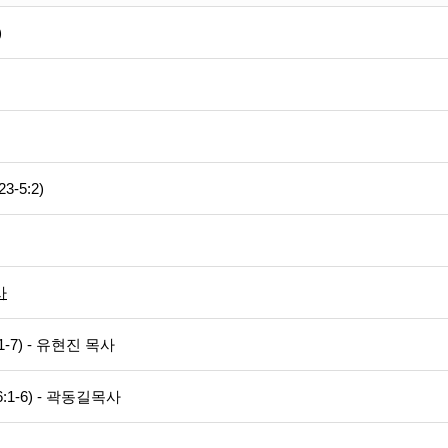
)
-5:2)
사
:1-7) - 유현진 목사
6:1-6) - 곽동길목사