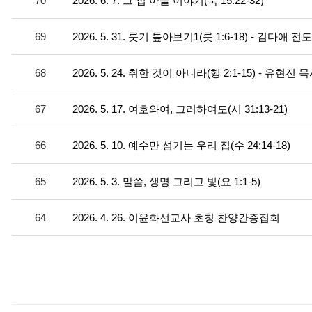
70
2026. 6. 7. 그 집 아들 이야기(눅 15:22-32)
69
2026. 5. 31. 룻기 톺아보기1(룻 1:6-18) - 김다애 전
68
2026. 5. 24. 취한 것이 아니라(행 2:1-15) - 유현진 
67
2026. 5. 17. 여호와여, 그러하여도(시 31:13-21)
66
2026. 5. 10. 예수만 섬기는 우리 집(수 24:14-18)
65
2026. 5. 3. 말씀, 생명 그리고 빛(요 1:1-5)
64
2026. 4. 26. 이윤화선교사 초청 찬양간증집회