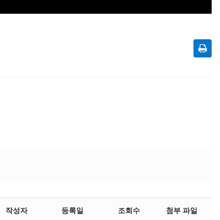
작성자
등록일
조회수
첨부 파일