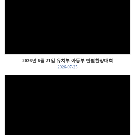
Views
2026년 6월 21일 유치부 아동부 반별찬양대회
2026-07-25
Views