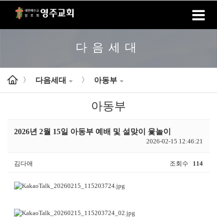
홈
로그인
회원가입
다음세대
다음세대
아동부
>
>
아동부
2026년 2월 15일 아동부 예배 및 설맞이 윷놀이
2026-02-15 12:46:21
김다애
조회수
114