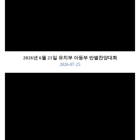
Views
2026년 6월 21일 유치부 아동부 반별찬양대회
2026-07-25
Views