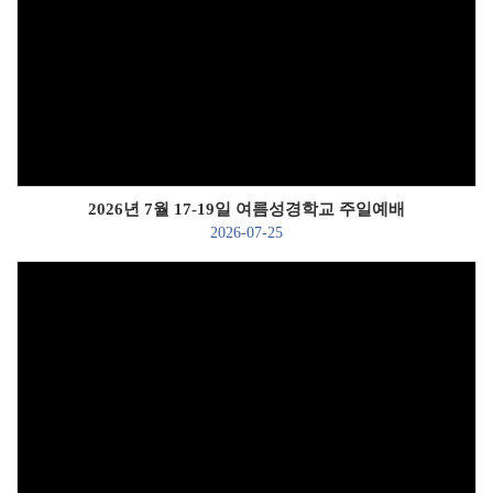
# 첨부 20.KakaoTalk_20260201_120302259_01.jpg
# 첨부 21.KakaoTalk_20260201_115718881_11.jpg
# 첨부 22.KakaoTalk_20260201_115718881_12.jpg
Views
# 첨부 23.KakaoTalk_20260201_115718881_13.jpg
# 첨부 24.KakaoTalk_20260201_115718881_14.jpg
# 첨부 25.KakaoTalk_20260201_115718881_15.jpg
# 첨부 26.KakaoTalk_20260201_115718881_16.jpg
# 첨부 27.KakaoTalk_20260201_115718881_21.jpg
2026년 7월 17-19일 여름성경학교 주일예배
# 첨부 28.KakaoTalk_20260201_115718881_23.jpg
2026-07-25
# 첨부 29.KakaoTalk_20260203_171152461_04.jpg
Views