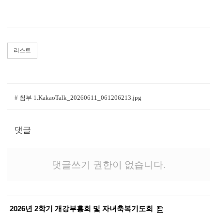
리스트
# 첨부 1.KakaoTalk_20260611_061206213.jpg
댓글
댓글쓰기 권한이 없습니다.
2026년 2학기 개강부흥회 및 자녀축복기도회