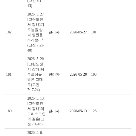
(고전 8:1-
13)
2026. 5. 27.
[고린도전
서 강해17]
오늘을 살
182
관리자
2026-05-27
101
되 영원을
바라보라!
(고전 7:25-
40)
2026. 5. 20.
[고린도전
서 강해16]
181
부르심을
관리자
2026-05-20
103
받은 그대
로(고전
7:17-24)
2026. 5. 13.
[고린도전
서 강해15]
180
관리자
2026-05-13
125
그리스도인
의 결혼(고
전 7:1-16)
2026. 5. 6.