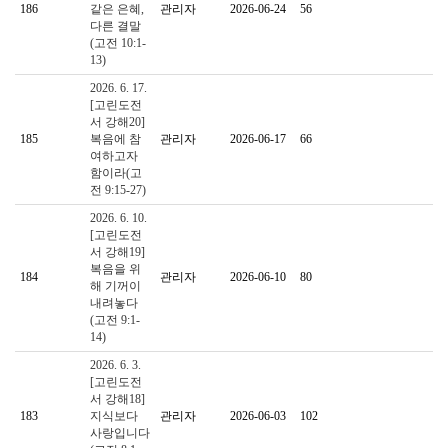
186
같은 은혜,
관리자
2026-06-24
56
다른 결말
(고전 10:1-
13)
2026. 6. 17.
[고린도전
서 강해20]
185
복음에 참
관리자
2026-06-17
66
여하고자
함이라(고
전 9:15-27)
2026. 6. 10.
[고린도전
서 강해19]
복음을 위
184
관리자
2026-06-10
80
해 기꺼이
내려놓다
(고전 9:1-
14)
2026. 6. 3.
[고린도전
서 강해18]
183
지식보다
관리자
2026-06-03
102
사랑입니다