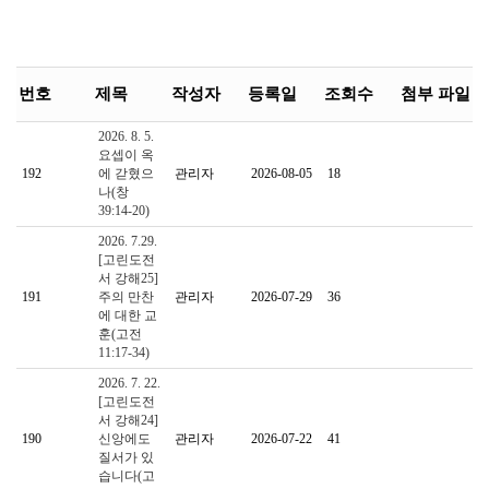
번호
제목
작성자
등록일
조회수
첨부 파일
2026. 8. 5.
요셉이 옥
192
에 갇혔으
관리자
2026-08-05
18
나(창
39:14-20)
2026. 7.29.
[고린도전
서 강해25]
191
주의 만찬
관리자
2026-07-29
36
에 대한 교
훈(고전
11:17-34)
2026. 7. 22.
[고린도전
서 강해24]
190
신앙에도
관리자
2026-07-22
41
질서가 있
습니다(고