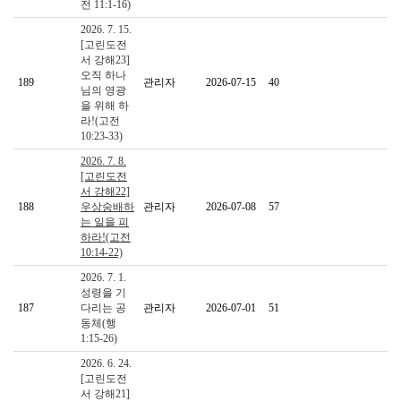
전 11:1-16)
2026. 7. 15.
[고린도전
서 강해23]
오직 하나
189
관리자
2026-07-15
40
님의 영광
을 위해 하
라!(고전
10:23-33)
2026. 7. 8.
[고린도전
서 강해22]
188
우상숭배하
관리자
2026-07-08
57
는 일을 피
하라!(고전
10:14-22)
2026. 7. 1.
성령을 기
187
다리는 공
관리자
2026-07-01
51
동체(행
1:15-26)
2026. 6. 24.
[고린도전
서 강해21]