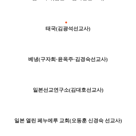
태국(김광석선교사)
베냉(구자희·윤옥주·김경숙선교사)
일본선교연구소(김대호선교사)
일본 열린 페누에루 교회(오동훈 신경숙 선교사)