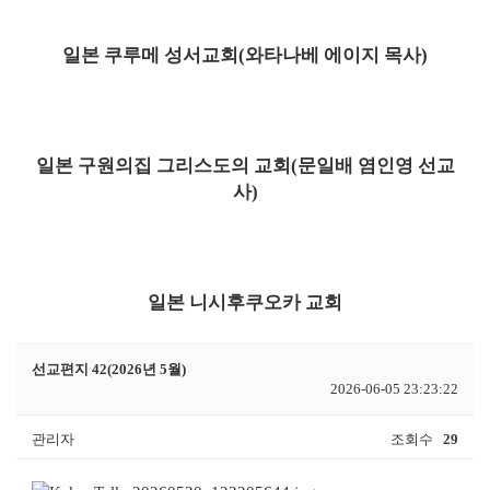
일본 쿠루메 성서교회(와타나베 에이지 목사)
일본 구원의집 그리스도의 교회(문일배 염인영 선교
사)
일본 니시후쿠오카 교회
선교편지 42(2026년 5월)
2026-06-05 23:23:22
관리자
조회수
29